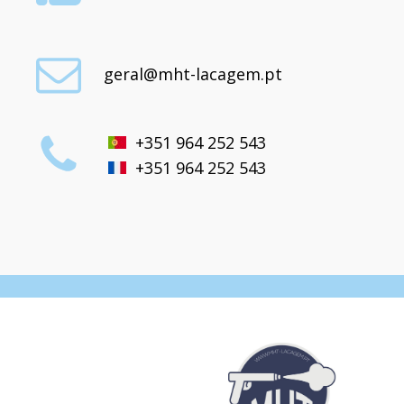
geral@mht-lacagem.pt
+351 964 252 543
+351 964 252 543