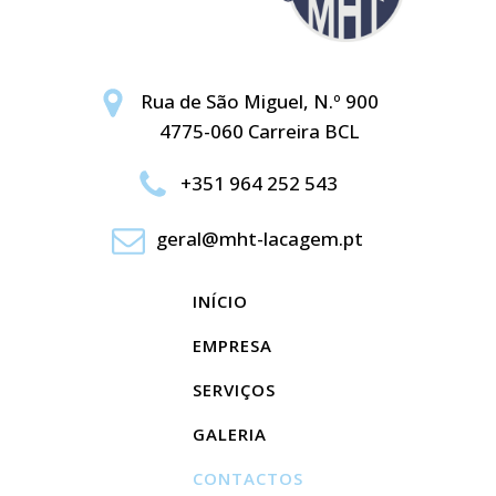
Rua de São Miguel, N.º 900
4775-060 Carreira BCL
+351 964 252 543
geral@mht-lacagem.pt
INÍCIO
EMPRESA
SERVIÇOS
GALERIA
CONTACTOS