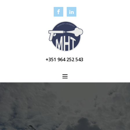
+351 964 252 543